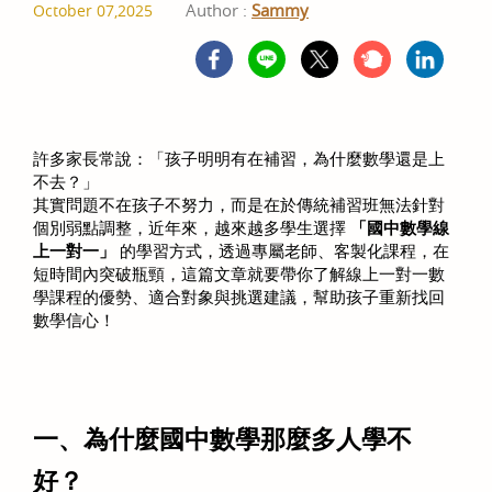
Author :
Sammy
October 07,2025
許多家長常說：「孩子明明有在補習，為什麼數學還是上
不去？」
其實問題不在孩子不努力，而是在於傳統補習班無法針對
個別弱點調整，近年來，越來越多學生選擇 
「國中數學線
上一對一」
 的學習方式，透過專屬老師、客製化課程，在
短時間內突破瓶頸，這篇文章就要帶你了解線上一對一數
學課程的優勢、適合對象與挑選建議，幫助孩子重新找回
數學信心！
一、為什麼國中數學那麼多人學不
好？