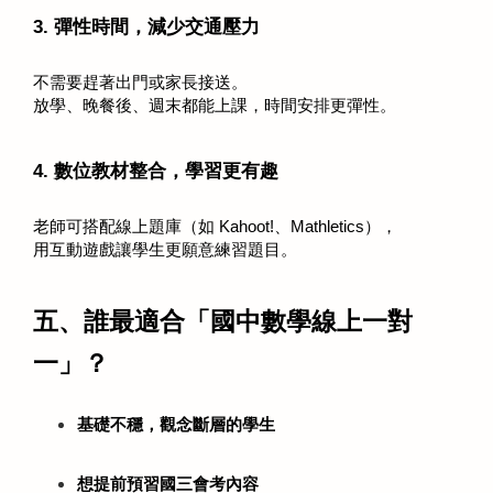
3. 彈性時間，減少交通壓力
不需要趕著出門或家長接送。
放學、晚餐後、週末都能上課，時間安排更彈性。
4. 數位教材整合，學習更有趣
老師可搭配線上題庫（如 Kahoot!、Mathletics），
用互動遊戲讓學生更願意練習題目。
五、誰最適合「國中數學線上一對
一」？
基礎不穩，觀念斷層的學生
想提前預習國三會考內容