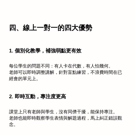
四、線上一對一的四大優勢
1. 個別化教學，補強弱點更有效
每位學生的問題不同：有人卡在代數，有人怕幾何。
老師可以即時調整講解，針對盲點練習，不浪費時間在已
經會的單元上。
2. 即時互動，專注度更高
課堂上只有老師與學生，沒有同儕干擾，能保持專注。
老師也能即時觀察學生表情與解題過程，馬上糾正錯誤觀
念。