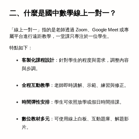
二、什麼是國中數學線上一對一？
「線上一對一」指的是老師透過 Zoom、Google Meet 或專
屬平台進行遠距教學，一堂課只專注於一位學生。
特點如下：
客製化課程設計
：針對學生的程度與需求，調整內容
與步調。
全程互動教學
：老師即時講解、示範、練習與修正。
時間彈性安排
：學生可依照放學或假日時間排課。
數位教材多元
：可使用線上白板、互動題庫、解題影
片。