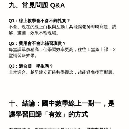
九、常見問題 Q&A
Q1：線上教學會不會不夠扎實？
不會。現在的線上白板與互動工具能讓老師即時寫題、講
解、畫圖，效果不輸現場。
Q2：費用會不會比補習班貴？
每堂課單價稍高，但學習效率更高，往往 1 堂線上課 = 2 
堂補習班效果。
Q3：適合國一學生嗎？
非常適合。越早建立正確數學觀念，越能避免後面斷層。
十、結論：國中數學線上一對一，是
讓學習回歸「有效」的方式