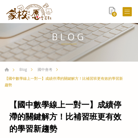
0
BLOG
Blog
國中會考
【國中數學線上一對一】成績停滯的關鍵解方！比補習班更有效的學習新
趨勢
【國中數學線上一對一】成績停
滯的關鍵解方！比補習班更有效
的學習新趨勢