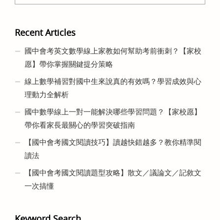
Recent Articles
國中會考英文數學線上家教如何幫助考前衝刺？【家校
愿】帶你掌握關鍵提分策略
線上數學補習對國中生來說真的有效嗎？學習成效與心
理動力全解析
國中數學線上一對一能解決哪些學習問題？【家校愿】
帶你看家長最關心的學習突破指南
【國中會考國文閱讀技巧】讀越快錯越多？教你精準閱
讀法
【國中會考國文閱讀題型攻略】散文／議論文／記敘文
一次搞懂
Keyword Search