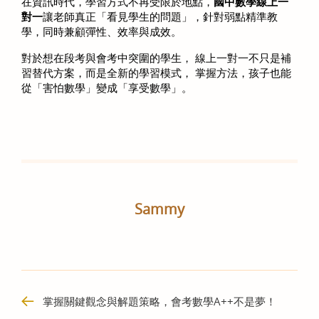
在資訊時代，學習方式不再受限於地點，
國中數學線上一
對一
讓老師真正「看見學生的問題」，針對弱點精準教
學，同時兼顧彈性、效率與成效。
對於想在段考與會考中突圍的學生， 線上一對一不只是補
習替代方案，而是全新的學習模式， 掌握方法，孩子也能
從「害怕數學」變成「享受數學」。
Sammy
掌握關鍵觀念與解題策略，會考數學A++不是夢！