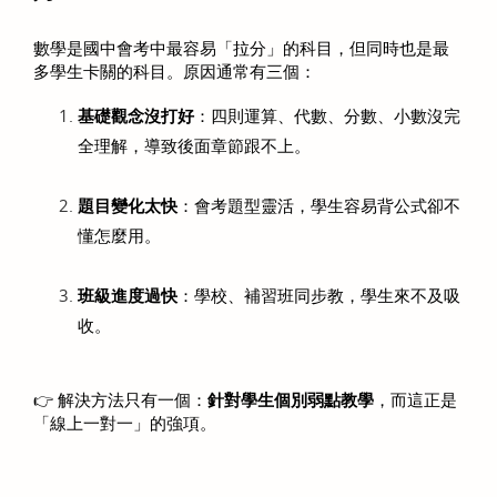
數學是國中會考中最容易「拉分」的科目，但同時也是最
多學生卡關的科目。原因通常有三個：
基礎觀念沒打好
：四則運算、代數、分數、小數沒完
全理解，導致後面章節跟不上。
題目變化太快
：會考題型靈活，學生容易背公式卻不
懂怎麼用。
班級進度過快
：學校、補習班同步教，學生來不及吸
收。
👉 解決方法只有一個：
針對學生個別弱點教學
，而這正是
「線上一對一」的強項。