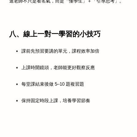
選老師不只是看名氣，而是「懂學生」＋「引導思考」。
八、線上一對一學習的小技巧
課前先預習要講的單元，課程效率加倍
上課時開鏡頭，老師能更好觀察反應
每堂課結束後做 5–10 題複習題
保持固定時段上課，培養學習節奏