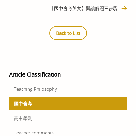
【國中會考英文】閱讀解題三步驟
Back to List
Article Classification
Teaching Philosophy
國中會考
高中學測
Teacher comments