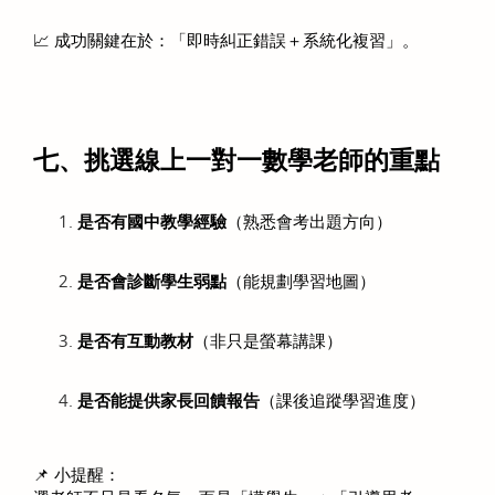
📈 成功關鍵在於：「即時糾正錯誤＋系統化複習」。
七、挑選線上一對一數學老師的重點
是否有國中教學經驗
（熟悉會考出題方向）
是否會診斷學生弱點
（能規劃學習地圖）
是否有互動教材
（非只是螢幕講課）
是否能提供家長回饋報告
（課後追蹤學習進度）
📌 小提醒：