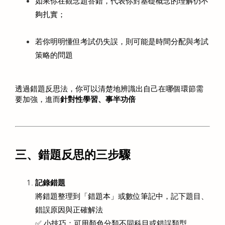
如果你在觀念題答錯，代表你對基礎概念的理解仍不
夠扎實；
若你明明懂但考試仍失誤，則可能是時間分配與考試
策略的問題 
透過錯題反思法，你可以清楚地辨識出自己在哪個環節需
要加強，進而
針對性學習、事半功倍
三、錯題反思的三步驟
記錄錯題
將錯題整理到「錯題本」或數位筆記中，記下題目、
錯誤原因與正確解法 
✅ 小技巧：可用顏色分類不同科目或錯誤類型 