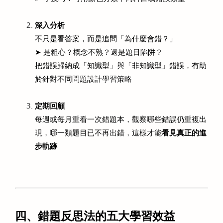
深入分析
不只是看答案，而是追問「為什麼會錯？」
➤ 是粗心？概念不熟？還是題目陷阱？
把錯誤歸納成「知識型」與「非知識型」錯誤，有助
於針對不同問題設計學習策略 
定期回顧
每週或每月重看一次錯題本，觀察哪些錯誤仍重複出
現，哪一類題目已不再出錯，這樣才能
看見真正的進
步軌跡
四、錯題反思法的五大學習效益