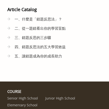
Article Catalog
一、什麼是「錯題反思法」？
二、從一題錯看出你的學習盲點
三、錯題反思的三步驟
四、錯題反思法的五大學習效益
五、讓錯題成為你的成長助力
COURSE
Senior High School
Junior High School
Elementary School