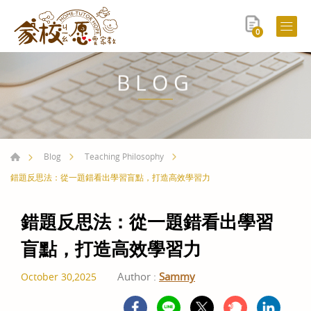
0
BLOG
Blog
Teaching Philosophy
錯題反思法：從一題錯看出學習盲點，打造高效學習力
錯題反思法：從一題錯看出學習
盲點，打造高效學習力
Author :
Sammy
October 30,2025