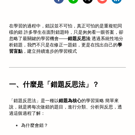
在學習的過程中，錯誤並不可怕，真正可怕的是重複犯同
樣的錯 許多學生在面對錯題時，只是匆匆看一眼答案，卻
忽略了最關鍵的學習機會——
錯題反思法
 透過系統性地分
析錯題，我們不只是在修正一題錯，更是在找出自己的
學
習盲點
，建立持續進步的學習模式 
一、什麼是「錯題反思法」？
「錯題反思法」是一種以
錯題為核心
的學習策略 簡單來
說，就是將每次做錯的題目，進行分類、分析與反思，透
過這個過程了解：
為什麼會錯？