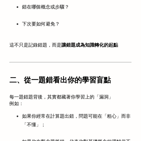
錯在哪個概念或步驟？
下次要如何避免？
這不只是記錄錯題，而是
讓錯題成為知識轉化的起點
二、從一題錯看出你的學習盲點
每一題錯題背後，其實都藏著你學習上的「漏洞」 
例如：
如果你經常在計算題出錯，問題可能在「粗心」而非
「不懂」；