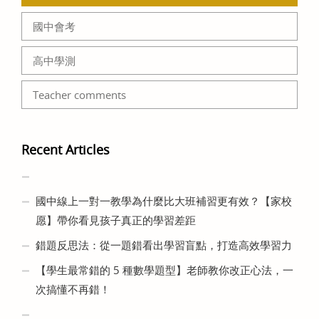
國中會考
高中學測
Teacher comments
Recent Articles
國中線上一對一教學為什麼比大班補習更有效？【家校
愿】帶你看見孩子真正的學習差距
錯題反思法：從一題錯看出學習盲點，打造高效學習力
【學生最常錯的 5 種數學題型】老師教你改正心法，一
次搞懂不再錯！