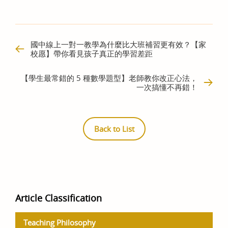
國中線上一對一教學為什麼比大班補習更有效？【家
校愿】帶你看見孩子真正的學習差距
【學生最常錯的 5 種數學題型】老師教你改正心法，
一次搞懂不再錯！
Back to List
Article Classification
Teaching Philosophy