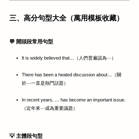
三、高分句型大全（萬用模板收藏）
💬 開頭段常用句型
It is widely believed that…（人們普遍認為⋯）
There has been a heated discussion about…（關
於⋯一直是熱門話題）
In recent years, … has become an important issue.
（近年來⋯成為重要議題）
💡 主體段句型