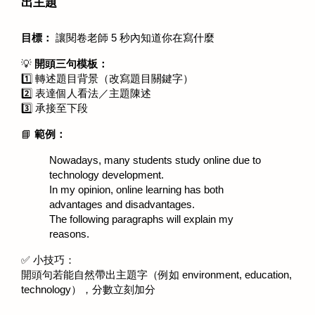
出主題
目標：
 讓閱卷老師 5 秒內知道你在寫什麼 
💡 
開頭三句模板：
1️⃣ 轉述題目背景（改寫題目關鍵字）
2️⃣ 表達個人看法／主題陳述
3️⃣ 承接至下段
📘 
範例：
Nowadays, many students study online due to 
technology development.
In my opinion, online learning has both 
advantages and disadvantages.
The following paragraphs will explain my 
reasons.
✅ 小技巧：
開頭句若能自然帶出主題字（例如 environment, education, 
technology），分數立刻加分 