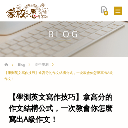
0
BLOG
Blog
高中學測
【學測英文寫作技巧】拿高分的作文結構公式，一次教會你怎麼寫出A級
作文！
【學測英文寫作技巧】拿高分的
作文結構公式，一次教會你怎麼
寫出A級作文！