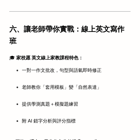
六、讓老師帶你實戰：線上英文寫作
班
🎓 
家校愿 英文線上家教課程特色：
一對一作文批改，句型與語氣即時修正
老師教你「套用模板」變「自然表達」
提供學測真題＋模擬題練習
附 AI 錯字分析與評分指標