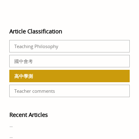
Article Classification
Teaching Philosophy
國中會考
高中學測
Teacher comments
Recent Articles