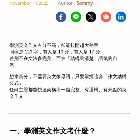
Author :
Sammy
November 11,2025
學測英文作文占分不高，卻能拉開超大差距 
同樣是 120 字，有人拿 10 分，有人拿 17 分 
差別不在文法多完美，而在「結構夠清楚、語氣夠自
然」 
想拿高分，不需要英文像母語，只要掌握這套「作文結構
公式」，
任何主題都能快速架構出一篇完整、有邏輯、有亮點的英
文作文 
一、學測英文作文考什麼？