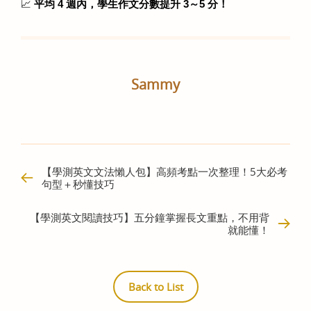
📈 
平均 4 週內，學生作文分數提升 3～5 分！
Sammy
【學測英文文法懶人包】高頻考點一次整理！5大必考
句型＋秒懂技巧
【學測英文閱讀技巧】五分鐘掌握長文重點，不用背
就能懂！
Back to List