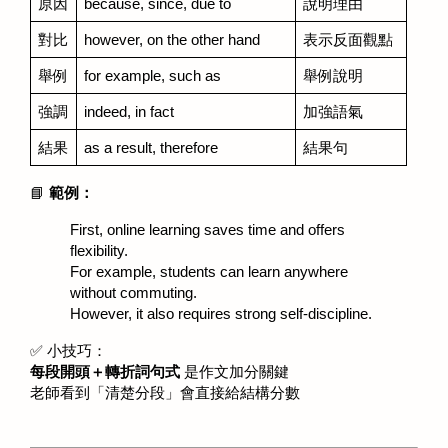
原因
because, since, due to
說明理由
對比
however, on the other hand
表示反面觀點
舉例
for example, such as
舉例說明
強調
indeed, in fact
加強語氣
結果
as a result, therefore
結果句
📘 
範例：
First, online learning saves time and offers 
flexibility.
For example, students can learn anywhere 
without commuting.
However, it also requires strong self-discipline.
✅ 小技巧：
每段開頭＋轉折詞句式
 是作文加分關鍵 
老師看到「清楚分段」會直接給結構分數 