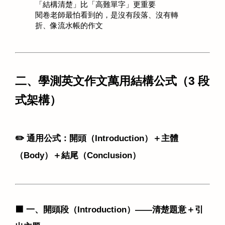
「結構清楚」比「高難單字」更重要 
閱卷老師最怕看到的，是沒有段落、沒有轉
折、像流水帳的作文 
二、學測英文作文萬用結構公式（3 段
式架構）
✏️ 通用公式：開頭（Introduction）＋主體
（Body）＋結尾（Conclusion）
🟩 一、開頭段（Introduction）——清楚題意＋引