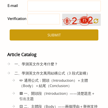
E-mail
Verification
SUBMIT
Article Catalog
一、學測英文作文考什麼？
二、學測英文作文萬用結構公式（3 段式架構）
✏️ 通用公式：開頭（Introduction）＋主體
（Body）＋結尾（Conclusion）
🟩 一、開頭段（Introduction）——清楚題意＋
引出主題
🟨 二、主體段（Body）——兩個理由＋舉例支持