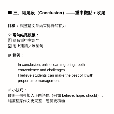
🟦 三、結尾段（Conclusion）——重申觀點＋收尾
目標：
 讓整篇文章結束得自然有力 
💡 
兩句結尾模板：
1️⃣ 簡短重申主題句
2️⃣ 附上建議／展望句
📘 
範例：
In conclusion, online learning brings both 
convenience and challenges.
I believe students can make the best of it with 
proper time management.
✅ 小技巧：
最後一句可加入正向語氣（例如 believe, hope, should），
能讓整篇作文更完整、態度更積極 