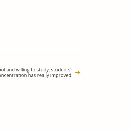
 and willing to study, students’
oncentration has really improved