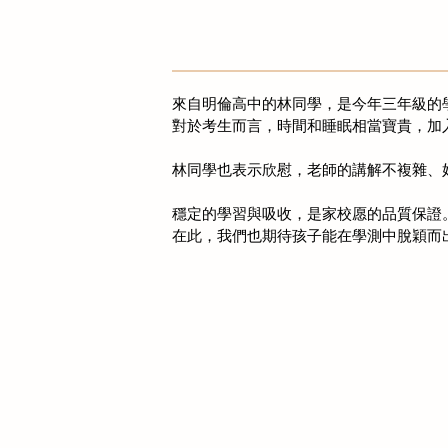
來自明倫高中的林同學，是今年三年級的
對於考生而言，時間和睡眠相當寶貴，加
林同學也表示欣慰，老師的講解不複雜、
穩定的學習與吸收，是家校愿的品質保證
在此，我們也期待孩子能在學測中脫穎而出