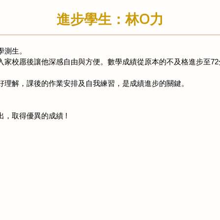
進步學生：林O力
學測生。
入家校愿後讓他深感自由與方便。
數學成績從原本的不及格進步至72
好理解，
課後的作業安排及自我練習，是成績進步的關鍵。
。
，取得優異的成績 !