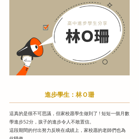
進步學生：林Ｏ珊
這真的是很不可思議，但家校愿學生做到了 ! 短短一個月數
學進步52分，孩子的進步令人不敢置信。
這段期間的付出努力反映在成績上，家校愿的老師們也為
此驕傲。