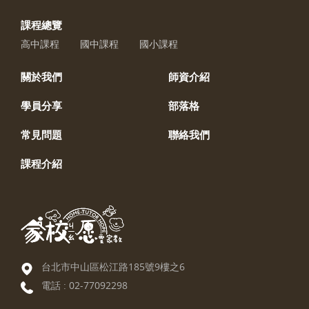
課程總覽
高中課程
國中課程
國小課程
關於我們
師資介紹
學員分享
部落格
常見問題
聯絡我們
課程介紹
台北市中山區松江路185號9樓之6
電話 :
02-77092298