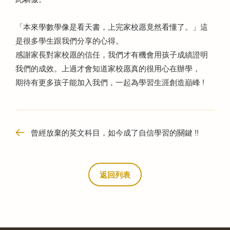
「本來學數學像是看天書，上完家校愿竟然看懂了。」這
是很多學生跟我們分享的心得。
感謝家長對家校愿的信任，我們才有機會用孩子成績證明
我們的成效。上過才會知道家校愿真的很用心在辦學，
期待有更多孩子能加入我們，一起為學習生涯創造巔峰 !
曾經放棄的英文科目，如今成了自信學習的關鍵 !!
返回列表