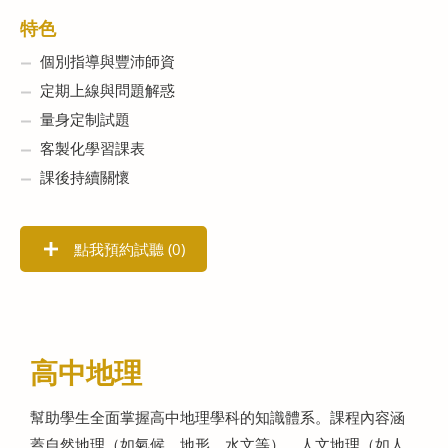
特色
個別指導與豐沛師資
定期上線與問題解惑
量身定制試題
客製化學習課表
課後持續關懷
點我預約試聽 (
0
)
高中地理
幫助學生全面掌握高中地理學科的知識體系。課程內容涵
蓋自然地理（如氣候、地形、水文等）、人文地理（如人