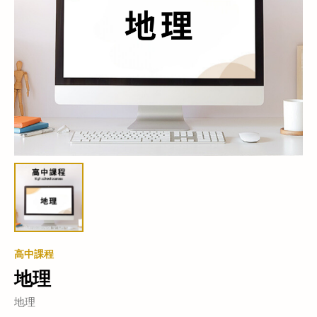
高中課程
地理
地理