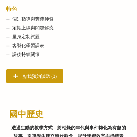
特色
個別指導與豐沛師資
定期上線與問題解惑
量身定制試題
客製化學習課表
課後持續關懷
點我預約試聽 (
0
)
國中歷史
透過生動的教學方式，將枯燥的年代與事件轉化為有趣的
故事，引導學生建立時代觀念，提升學習效率與成績表