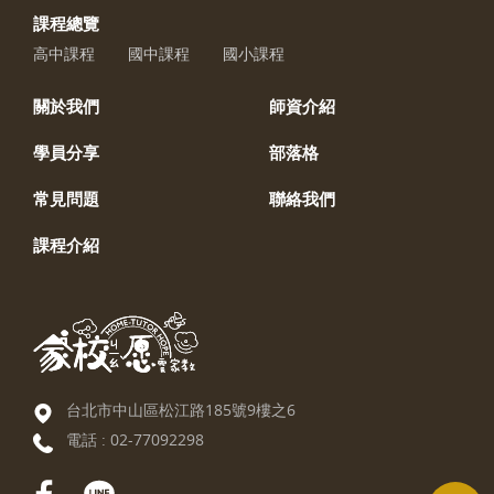
課程總覽
高中課程
國中課程
國小課程
關於我們
師資介紹
學員分享
部落格
常見問題
聯絡我們
課程介紹
台北市中山區松江路185號9樓之6
電話 :
02-77092298