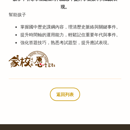
現。
幫助孩子
掌握國中歷史課綱內容，理清歷史脈絡與關鍵事件。
提升時間軸的運用能力，輕鬆記住重要年代與事件。
強化答題技巧，熟悉考試題型，提升應試表現。
返回列表