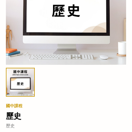
國中課程
歷史
歷史