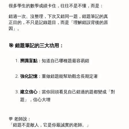
很多學生的數學成績卡住，往往不是不懂，而是：
錯過一次、沒整理，下次又錯同一題，錯題筆記的真
正目的，不只是記錄題目，而是「理解錯誤背後的原
因」。
🎯 錯題筆記的三大功用：
辨識盲點
：知道自己哪種題最容易錯
強化記憶
：重做錯題能幫助觀念長期定著
建立信心
：當你回頭看見自己錯過的題都變成「對
題」，信心大增
💬 老師說：
「錯題不是敵人，它是你最誠實的老師。」