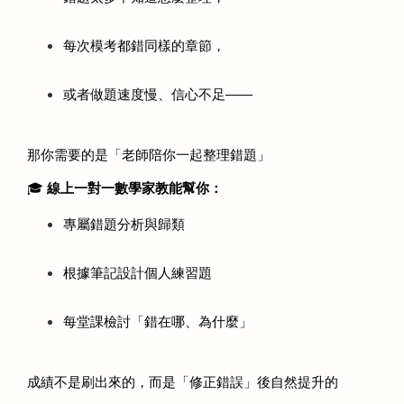
每次模考都錯同樣的章節，
或者做題速度慢、信心不足——
那你需要的是「老師陪你一起整理錯題」
🎓 
線上一對一數學家教能幫你：
專屬錯題分析與歸類
根據筆記設計個人練習題
每堂課檢討「錯在哪、為什麼」
成績不是刷出來的，而是「修正錯誤」後自然提升的