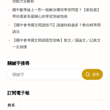
理動力全解析
國中數學線上一對一能解決哪些學習問題？【家校愿】
帶你看家長最關心的學習突破指南
【國中會考國文閱讀技巧】讀越快錯越多？教你精準閱
讀法
【國中會考國文閱讀題型攻略】散文／議論文／記敘文
一次搞懂
關鍵字搜尋
搜尋
訂閱電子報
姓名