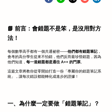
📘 前言：會錯題不是笨，是沒用對方
法！
每個數學高手都有一個共通祕密——
他們都有錯題筆記
，
會考的高分學生從來不怕錯，他們反而最珍惜錯題，因為
他們知道，
每一道錯題都是通往 A++ 的門票
。
這篇文章將教你從零開始打造一份「專屬你的錯題筆記系
統」，讓每次錯誤都能轉化成進步的證據！
一、為什麼一定要做「錯題筆記」？