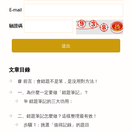
E-mail
驗證碼
送出
文章目錄
📘 前言：會錯題不是笨，是沒用對方法！
一、為什麼一定要做「錯題筆記」？
🎯 錯題筆記的三大功用：
二、錯題筆記怎麼做？這樣整理最有效！
步驟 1：挑選「值得記錄」的題目