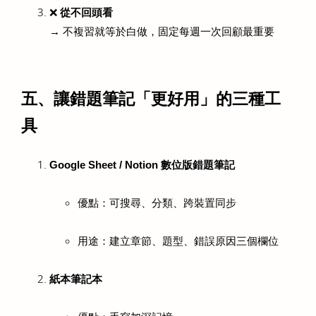
❌ 
從不回頭看
→ 不複習就等於白做，固定每週一次回顧最重要
五、讓錯題筆記「更好用」的三種工
具
Google Sheet / Notion 數位版錯題筆記
優點：可搜尋、分類、跨裝置同步
用途：建立章節、題型、錯誤原因三個欄位
紙本筆記本