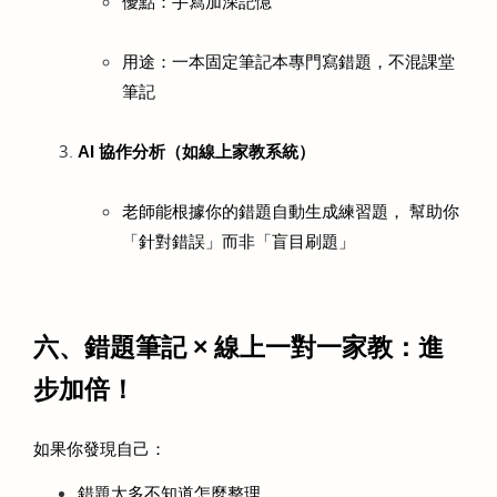
優點：手寫加深記憶
用途：一本固定筆記本專門寫錯題，不混課堂
筆記
AI 協作分析（如線上家教系統）
老師能根據你的錯題自動生成練習題， 幫助你
「針對錯誤」而非「盲目刷題」
六、錯題筆記 × 線上一對一家教：進
步加倍！
如果你發現自己：
錯題太多不知道怎麼整理，