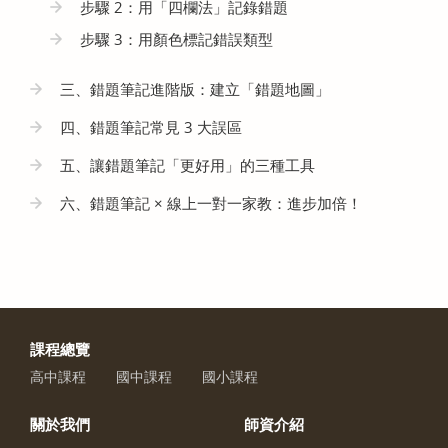
步驟 2：用「四欄法」記錄錯題
步驟 3：用顏色標記錯誤類型
三、錯題筆記進階版：建立「錯題地圖」
四、錯題筆記常見 3 大誤區
五、讓錯題筆記「更好用」的三種工具
六、錯題筆記 × 線上一對一家教：進步加倍！
課程總覽
高中課程
國中課程
國小課程
關於我們
師資介紹