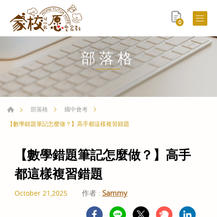
0
部落格
部落格
國中會考
【數學錯題筆記怎麼做？】高手都這樣複習錯題
【數學錯題筆記怎麼做？】高手
都這樣複習錯題
作者 :
Sammy
October 21,2025