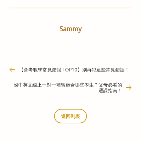
Sammy
【會考數學常見錯誤 TOP10】別再犯這些常見錯誤！
國中英文線上一對一補習適合哪些學生？父母必看的
選課指南！
返回列表