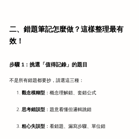
二、錯題筆記怎麼做？這樣整理最有
效！
步驟 1：挑選「值得記錄」的題目
不是所有錯題都要抄，請選這三種：
觀念模糊型
：概念理解錯、套錯公式
思考錯誤型
：題意看懂但邏輯跳錯
粗心失誤型
：看錯題、漏寫步驟、單位錯